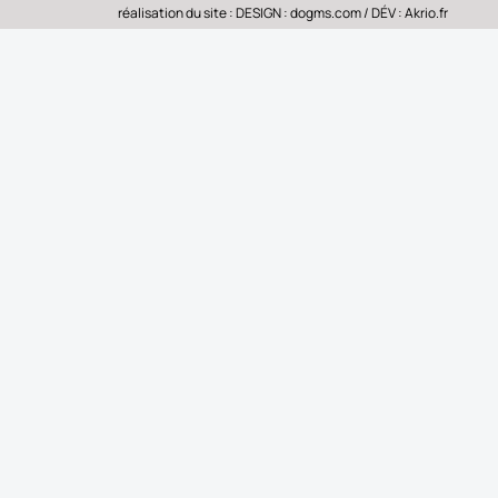
réalisation du site : DESIGN :
dogms.com
/ DÉV :
Akrio.fr