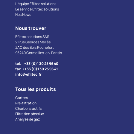
L’équipe Efiltec solutions
Le service Efiltec solutions
Nos News
Nous trouver
Efiltec solutions SAS
21 rue Georges Méliès
ZAC des Bois Rochefort
95240 Cormeilles-en-Parisis
tél. : +33 (0)1 30 25 96 40
fax. : +33 (0)1 30 25 96 41
info@efiltec.fr
Tous les produits
Carters
Pré-filtration
Charbons actifs
Filtration absolue
Analyse de gaz