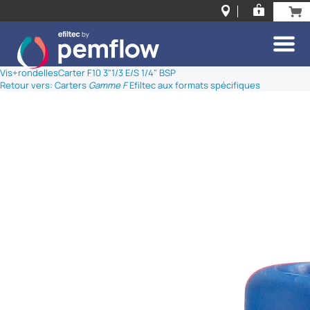
Vis+rondelles
Carter F10 3"1/3 E/S 1/4" BSP
Retour vers: Carters
Gamme F
Efiltec aux formats spécifiques