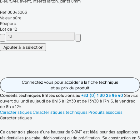
Bleu/SAN, évent, inserts laiton, joints 8mm
Réf 00043063
Valeur sûre
Réappro.
Lot de 12
Connectez vous pour accéder à la fiche technique
et au prix du produit
Conseils techniques Efiltec solutions au
+33 (0) 1 30 25 96 40
Service
ouvert du lundi au jeudi de 8h15 à 12h30 et de 13h30 à 17h15, le vendredi
de 8h à 12h.
Caractéristiques
Caractéristiques techniques
Produits associés
Caractéristiques
Ce carter trois pièces d’une hauteur de 9-3/4" est idéal pour des applications
résidentielles (calcaire, déchloration) ou de pré-filtration. Sa construction en 3