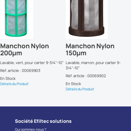
Manchon Nylon
Manchon Nylon
200µm
150µm
Lavable, vert, pour carter 9-3/4"-10"
Lavable, marron, pour carter 9-
3/4"-10"
Réf. article : 00069903
Réf. article : 00069902
En Stock
En Stock
Détails du Produit
Détails du Produit
Société Efiltec solutions
Qui sommes-nous ?