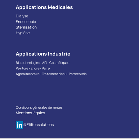
Applications Médicales
Dialyse
Endoscopie
Stérilisation
Hygiène
Applications Industrie
Biotechnologies - API - Cosmétiques
Peinture - Encre - Verre
Agroalimentaire - Traitement d’eau - Pétrochimie
Conditions générales de ventes
Mentions légales
@Efiltecsolutions