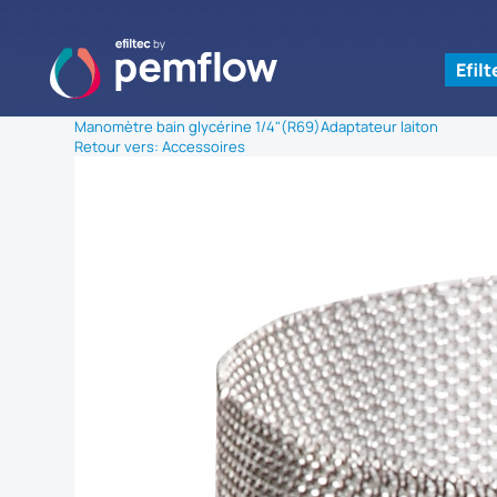
Efil
Manomètre bain glycérine 1/4"(R69)
Adaptateur laiton
Retour vers: Accessoires