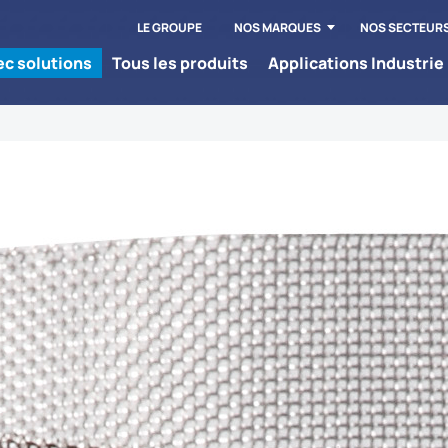
LE GROUPE
NOS MARQUES
NOS SECTEUR
tec solutions
Tous les produits
Applications Industrie