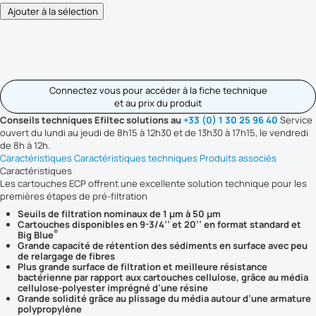
Connectez vous pour accéder à la fiche technique
et au prix du produit
Conseils techniques Efiltec solutions au
+33 (0) 1 30 25 96 40
Service
ouvert du lundi au jeudi de 8h15 à 12h30 et de 13h30 à 17h15, le vendredi
de 8h à 12h.
Caractéristiques
Caractéristiques techniques
Produits associés
Caractéristiques
Les cartouches ECP offrent une excellente solution technique pour les
premières étapes de pré-filtration
Seuils de filtration nominaux de 1 µm à 50 µm
Cartouches disponibles en 9-3/4’’ et 20’’ en format standard et
®
Big Blue
Grande capacité de rétention des sédiments en surface avec peu
de relargage de fibres
Plus grande surface de filtration et meilleure résistance
bactérienne par rapport aux cartouches cellulose, grâce au média
cellulose-polyester imprégné d’une résine
Grande solidité grâce au plissage du média autour d’une armature
polypropylène