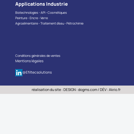
Applications Industrie
Biotechnologies - API - Cosmétiques
Peinture - Encre - Verre
Agroalimentaire - Traitement d’eau - Pétrochimie
Conditions générales de ventes
Mentions légales
@Efiltecsolutions
réalisation du site : DESIGN :
dogms.com
/ DÉV :
Akrio.fr