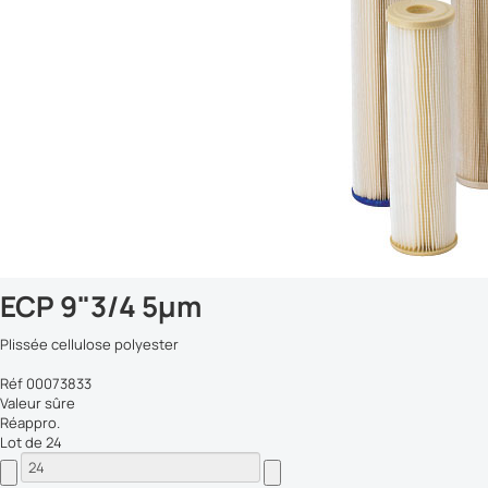
ECP 9"3/4 5µm
Plissée cellulose polyester
Réf 00073833
Valeur sûre
Réappro.
Lot de 24