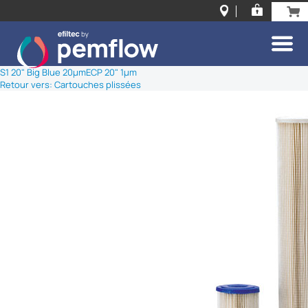
S1 20" Big Blue 20µm
ECP 20" 1µm
Retour vers: Cartouches plissées