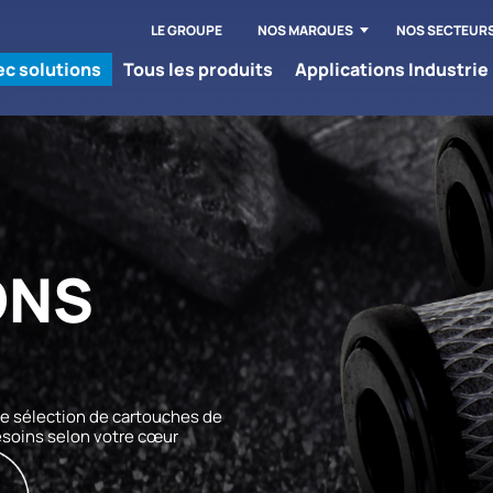
LE GROUPE
NOS MARQUES
NOS SECTEUR
tec solutions
Tous les produits
Applications Industrie
ONS
ne sélection de cartouches de
esoins selon votre cœur