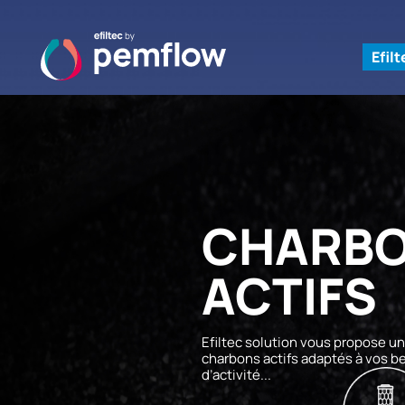
Efil
CHARB
ACTIFS
Efiltec solution vous propose u
charbons actifs adaptés à vos b
d’activité...