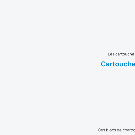
Les cartouches
Cartouches
Ces blocs de charbon