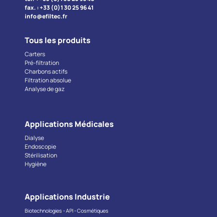
fax. : +33 (0)1 30 25 96 41
info@efiltec.fr
Tous les produits
Carters
Pré-filtration
Charbons actifs
Filtration absolue
Analyse de gaz
Applications Médicales
Dialyse
Endoscopie
Stérilisation
Hygiène
Applications Industrie
Biotechnologies - API - Cosmétiques