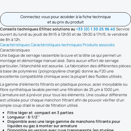
Connectez vous pour accéder à la fiche technique
et au prix du produit
Conseils techniques Efiltec solutions au
+33 (0) 1 30 25 96 40
Service
ouvert du lundi au jeudi de 8h15 à 12h30 et de 13h30 à 17h15, le vendredi
de 8h à 12h.
Caractéristiques
Caractéristiques techniques
Produits associés
Caractéristiques
Une bague de serrage rassemble la cuve et la tête ce qui permet un
montage et démontage manuel aisé. Sans aucun effort de serrage
particulier, l’étanchéité est assurée. La fabrication des différentes pièces
à base de polymères (polypropylène chargé) donne au F20 une
excellente compatibilité chimique avec la plupart des fluides utilisés.
La gamme d’éléments filtrants en plastique poreux, acier inoxydable ou
fibre synthétique lavable permet une filtration de 25 µm à 1000 µm.
L’armature est à prévoir pour tous les éléments. Une couleur différente
est utilisée pour chaque manchon filtrant afin de pouvoir vérifier d’un
simple coup d’œil le seuil de filtration utilisé.
Filtre léger et compact en 3 parties
Longueur : 6-1/2’’
Disponible avec une large gamme de manchons filtrants pour
liquides ou gaz à monter sur armature
Disponible en version avec cuve transparente (en styrène