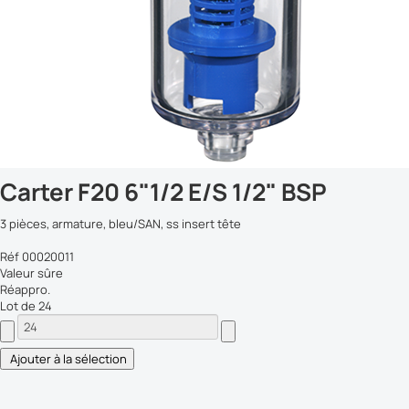
Carter F20 6"1/2 E/S 1/2" BSP
3 pièces, armature, bleu/SAN, ss insert tête
Réf 00020011
Valeur sûre
Réappro.
Lot de 24