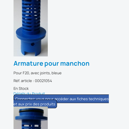
Armature pour manchon
Pour F20, avec joints, bleue
Réf. article : 00021054
En Stock
Détails du Produit
Connectez vous pour accéder aux fiches techniques
et aux prix des produits