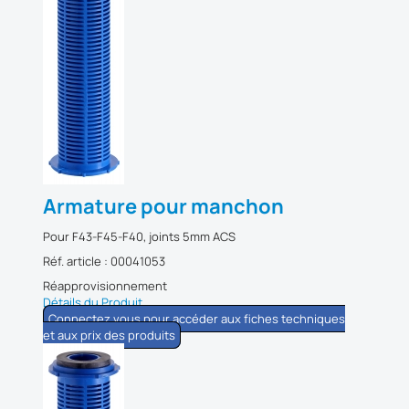
Armature pour manchon
Pour F43-F45-F40, joints 5mm ACS
Réf. article : 00041053
Réapprovisionnement
Détails du Produit
Connectez vous pour accéder aux fiches techniques
et aux prix des produits