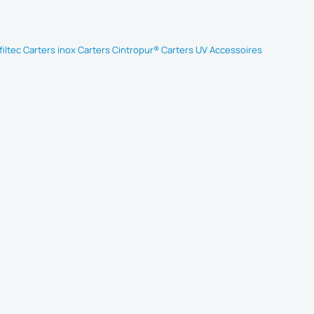
iltec
Carters inox
Carters Cintropur®
Carters UV
Accessoires