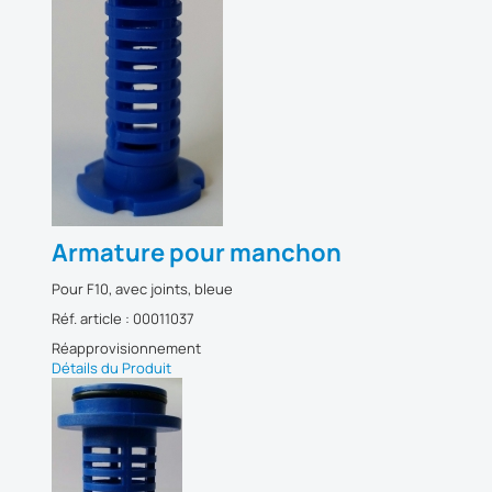
Armature pour manchon
Pour F10, avec joints, bleue
Réf. article : 00011037
Réapprovisionnement
Détails du Produit